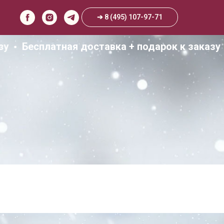
➔ 8 (495) 107-97-71
Бесплатная доставка + подарок к заказу
ю 2026
екабря