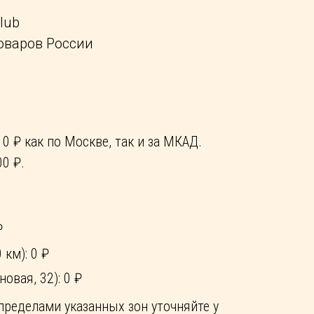
lub
оваров России
0 ₽ как по Москве, так и за МКАД.
0 ₽.
₽
 км): 0 ₽
овая, 32): 0 ₽
пределами указанных зон уточняйте у