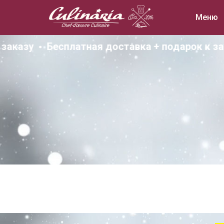
Меню
аказу
Бесплатная доставка + подарок к зака