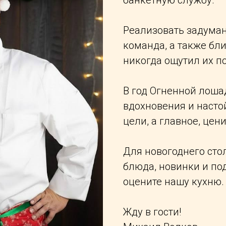
банкетную службу.
Реализовать задума
команда, а также бли
никогда ощутил их п
В год Огненной лоша
вдохновения и насто
цели, а главное, цени
Для новогоднего сто
блюда, новинки и по
оцените нашу кухню.
Жду в гости!