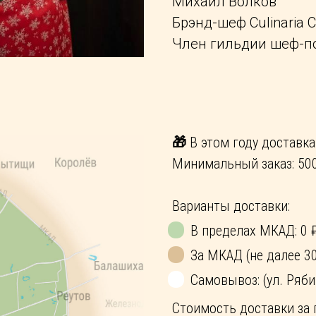
Михаил Волков
Брэнд-шеф Culinaria C
Член гильдии шеф-п
🎁
В этом году доставка 
Минимальный заказ: 500
•
Варианты доставки:
•
В пределах МКАД: 0 
•
За МКАД (не далее 30
Самовывоз: (ул. Рябин
Стоимость доставки за 