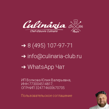
➔ 8 (495) 107-97-71
➔ info@culinaria-club.ru
➔ WhatsApp Чат
ИП Волкова Юлия Валерьевна,
ИНН 773004514817,
ОГРНИП 324774600670705
Пользовательское соглашение