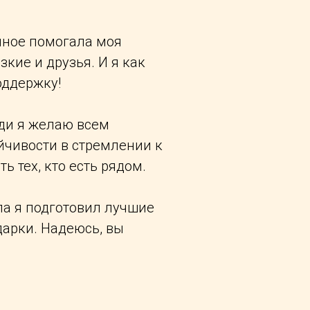
нное помогала моя
зкие и друзья. И я как
оддержку!
ди я желаю всем
йчивости в стремлении к
ть тех, кто есть рядом.
ла я подготовил лучшие
дарки. Надеюсь, вы