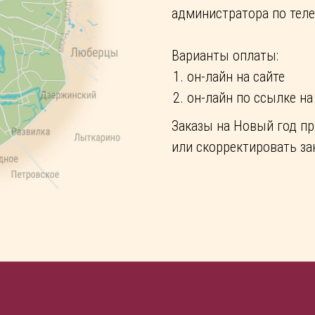
администратора по телеф
Варианты опл
аты:
он-лайн на сайте
он-лайн по ссылке на
Заказы на Новый год пр
или скорректировать за