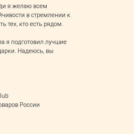
ди я желаю всем
йчивости в стремлении к
ть тех, кто есть рядом.
ла я подготовил лучшие
дарки. Надеюсь, вы
lub
оваров России