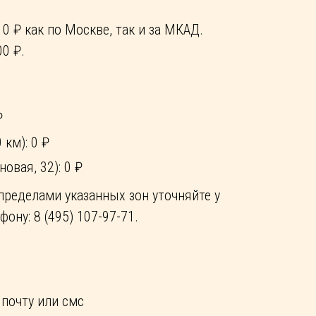
0 ₽ как по Москве, так и за МКАД.
0 ₽.
₽
 км): 0 ₽
овая, 32): 0 ₽
пределами указанных зон уточняйте у
ону: 8 (495) 107-97-71.
 почту или смс