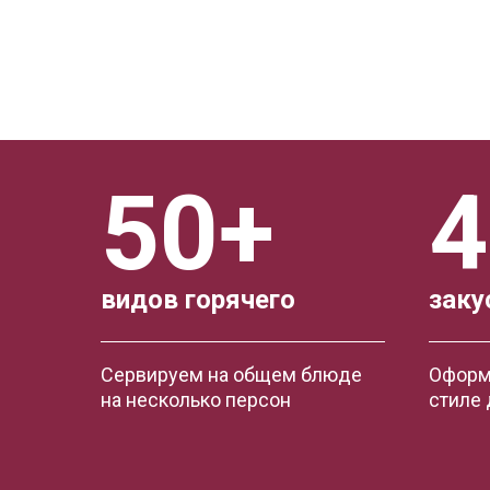
50+
4
видов горячего
заку
Сервируем на общем блюде
Оформ
на несколько персон
стиле 