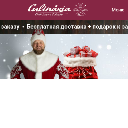
Меню
аказу
Бесплатная доставка + подарок к зак