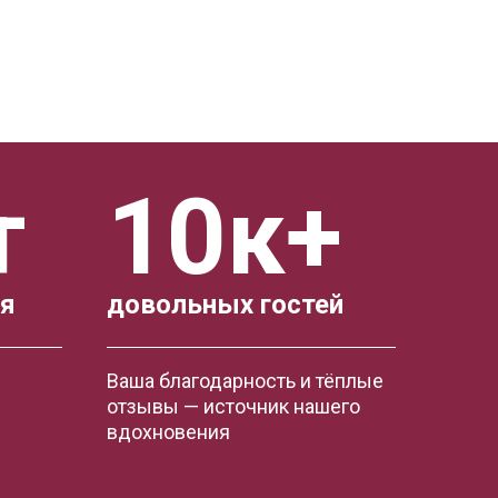
т
10к+
ия
довольных гостей
Ваша благодарность и тёплые
отзывы — источник нашего
вдохновения