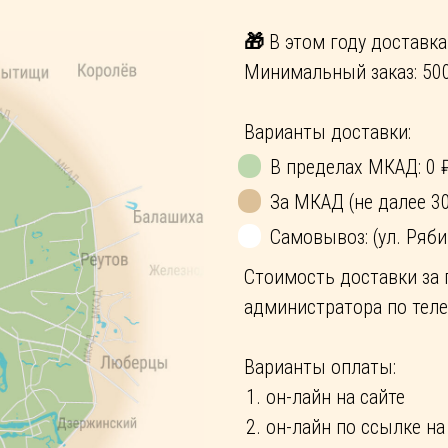
🎁
В этом году доставка 
Минимальный заказ: 500
•
Варианты доставки:
•
В пределах МКАД: 0 
•
За МКАД (не далее 30
Самовывоз: (ул. Рябин
Стоимость доставки за 
администратора по телеф
Варианты опл
аты:
он-лайн на сайте
он-лайн по ссылке на