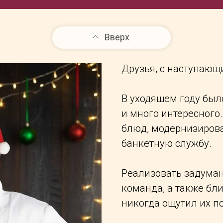
Вверх
Друзья,
с наступающ
В уходящем году был
и много интересног
блюд, модернизирова
банкетную службу.
Реализовать задума
команда, а также бли
никогда ощутил их п