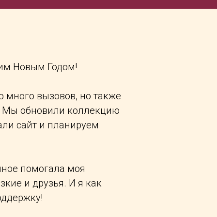
им Новым Годом!
о много вызовов, но также
о. Мы обновили коллекцию
ли сайт и планируем
нное помогала моя
зкие и друзья. И я как
оддержку!