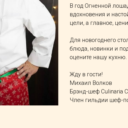
В год Огненной лоша
вдохновения и насто
цели, а главное, цени
Для новогоднего сто
блюда, новинки и по
оцените нашу кухню.
Жду в гости!
Михаил Волков
Брэнд-шеф Culinaria C
Член гильдии шеф-п