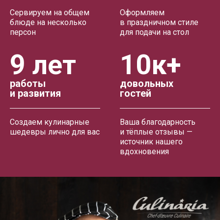
Сервируем на общем
Оформляем
блюде на несколько
в праздничном стиле
персон
для подачи на стол
9 лет
10к+
работы
довольных
и развития
гостей
Создаем кулинарные
Ваша благодарность
шедевры лично для вас
и тёплые отзывы —
источник нашего
вдохновения