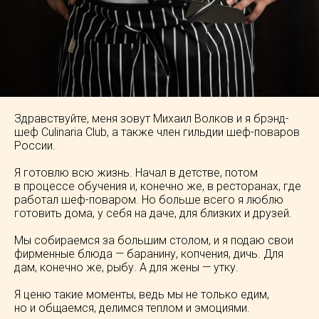
Здравствуйте, меня зовут Михаил Волков и я брэнд-
шеф Culinaria Club, а также член гильдии шеф-поваров
России.
Я готовлю всю жизнь. Начал в детстве, потом
в процессе обучения и, конечно же, в ресторанах, где
работал шеф-поваром. Но больше всего я люблю
готовить дома, у себя на даче, для близких и друзей.
Мы собираемся за большим столом, и я подаю свои
фирменные блюда — баранину, копчения, дичь. Для
дам, конечно же, рыбу. А для жены — утку.
Я ценю такие моменты, ведь мы не только едим,
но и общаемся, делимся теплом и эмоциями.