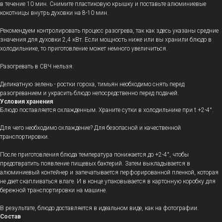
в течение 10 мин. Снимите пластиковую крышку и поставьте алюминиевые
кокотницы внутрь духовки на 8-10 мин.
Рекомендуем контролировать процесс разогрева, так как здесь указаны средние
значения для духовки 2,4 кВт. Если мощность ниже или вы хранили блюдо в
холодильнике, то приготовление может немного увеличиться.
Разогревать в СВЧ нельзя.
Деликатную зелень - ростки гороха, тимьян необходимо снять перед
разогреванием и украсить блюдо непосредственно перед подачей.
Условия хранения
Блюдо поставляется охлажденным. Храните сутки в холодильнике при t +2-4°.
Для чего необходимо охлаждение? Для безопасной и качественной
транспортировки.
После приготовления блюда температура понижается до +2-4°, чтобы
предотвратить появление пищевых бактерий. Затем выкладывается в
алюминиевый контейнер и запечатывается перфорированной пленкой, которая
не дает скапливаться влаге. И в конце упаковывается в картонную коробку для
бережной транспортировки на машине.
В результате, блюдо доставляется в идеальном виде, как на фотографии.
Состав