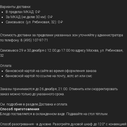
Варианты доставки:
В пределах МКАД: 0 ₽
За МКАД (не далее 30 км): 0 ₽
Самовывоз: (ул. Рябиновая, 32): 0 ₽
Стоимость доставки за пределами указанных зон уточняйте у администратора
по телефону: 8 (495) 107-97-71
Самовывоз 29 и 30 декабря с 12:00 до 17:00 по адресу Москва, ул. Рябиновая,
32
Оплата:
банковской картой на сайте во время оформления заказа
банковской картой по ссылке на почту, вотс ап или смс
Заказы принимаются до 26 декабря, 21:00. Отменить или скорректировать
заказ можно только до указанного срока.
См. подробнее в разделе Доставка и оплата.
Способ приготовления
Блюдо поставляется в охлажденном виде. Подавайте на стол тёплым.
Способ разогревания - в духовке. Разогрейте духовой шкаф до 120° с конвекцией