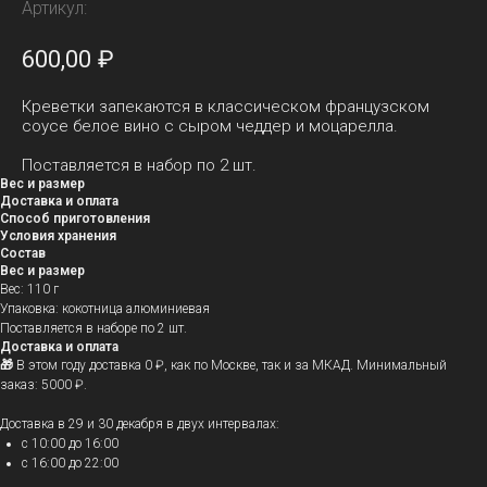
Артикул:
600,00
₽
Креветки запекаются в классическом французском
соусе белое вино с сыром чеддер и моцарелла.
Поставляется в набор по 2 шт.
Вес и размер
Доставка и оплата
Способ приготовления
Условия хранения
Состав
Вес и размер
Вес: 110 г
Упаковка: кокотница алюминиевая
Поставляется в наборе по 2 шт.
Доставка и оплата
🎁
В этом году доставка 0 ₽, как по Москве, так и за МКАД. Минимальный
заказ: 5000 ₽.
Доставка в 29 и 30 декабря в двух интервалах:
с 10:00 до 16:00
с 16:00 до 22:00