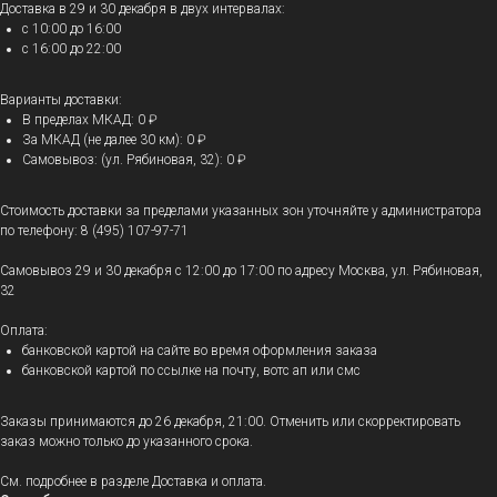
Доставка в 29 и 30 декабря в двух интервалах:
с 10:00 до 16:00
с 16:00 до 22:00
Варианты доставки:
В пределах МКАД: 0 ₽
За МКАД (не далее 30 км): 0 ₽
Самовывоз: (ул. Рябиновая, 32): 0 ₽
Стоимость доставки за пределами указанных зон уточняйте у администратора
по телефону: 8 (495) 107-97-71
Самовывоз 29 и 30 декабря с 12:00 до 17:00 по адресу Москва, ул. Рябиновая,
32
Оплата:
банковской картой на сайте во время оформления заказа
банковской картой по ссылке на почту, вотс ап или смс
Заказы принимаются до 26 декабря, 21:00. Отменить или скорректировать
заказ можно только до указанного срока.
См. подробнее в разделе Доставка и оплата.