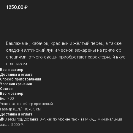
1250,00
₽
ДОБАВИТЬ В КОРЗИНУ
Баклажаны, кабачок, красный и жёлтый перец, а также
сладкий ялтинский лук и чеснок зажарены на гриле со
специями, отчего овощи приобретают характерный вкус
с дымком.
Вес и размер
Доставка и оплата
Способ приготовления
Условия хранения
Состав
Вес и размер
Вес: 700 г
Упаковка: контейнер крафтовый
Размер (Ш/В): 18×6,5 см
Доставка и оплата
🎁
В этом году доставка 0 ₽, как по Москве, так и за МКАД. Минимальный
заказ: 5000 ₽.