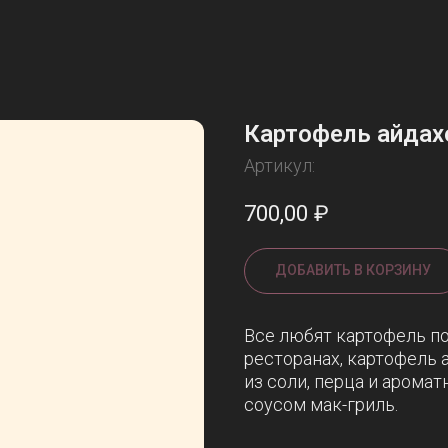
Картофель айдах
Артикул:
700,00
₽
ДОБАВИТЬ В КОРЗИНУ
Все любят картофель по
ресторанах, картофель
из соли, перца и арома
соусом мак-гриль.