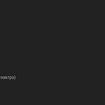
завтра).