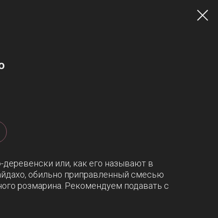
о
-деревенски или, как его называют в
 айдахо, обильно приправленный смесью
тного розмарина. Рекомендуем подавать с