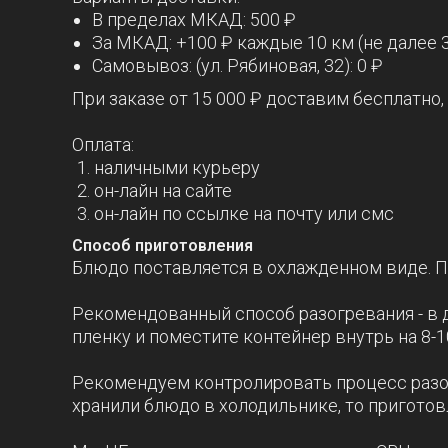
В пределах МКАД: 500 ₽
За МКАД: +100 ₽ каждые 10 км (не далее 
Самовывоз: (ул. Рябиновая, 32): 0 ₽
При заказе от 15 000 ₽ доставим бесплатно,
Оплата:
наличными курьеру
он-лайн на сайте
он-лайн по ссылке на почту или смс
Способ приготовления
Блюдо поставляется в охлажденном виде. П
Рекомендованный способ разогревания - в д
пленку и поместите контейнер внутрь на 8-1
Рекомендуем контролировать процесс разогр
хранили блюдо в холодильнике, то приготов