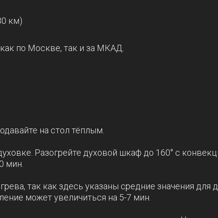
30 км)
 как по Москве, так и за МКАД.
одавайте на стол тёплым.
уховке. Разогрейте духовой шкаф до 160° с конвекц
0 мин.
ева, так как здесь указаны средние значения для д
ление может увеличиться на 5-7 мин.