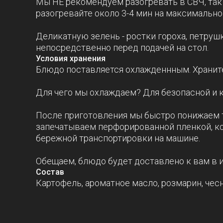
Мы НЕ рекомендуем разогревать в СВЧ, так 
разогревайте около 3-4 мин на максимальн
Деликатную зелень - ростки гороха, петруш
непосредственно перед подачей на стол.
Условия хранения
Блюдо поставляется охлажденнным. Храните 
Для чего мы охлаждаем? Для безопасной и 
После приготовления мы быстро понижаем т
запечатываем перфорированной пленкой, кот
бережной транспортировки на машине.
Обещаем, блюдо будет доставлено к вам в и
Состав
Картофель, ароматное масло, розмарин, чесно