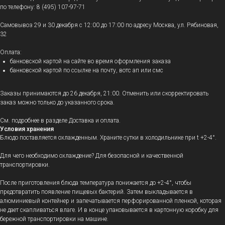
по телефону: 8 (495) 107-97-71
Самовывоз 29 и 30 декабря с 12:00 до 17:00 по адресу Москва, ул. Рябиновая,
32
Оплата:
банковской картой на сайте во время оформления заказа
банковской картой по ссылке на почту, вотс ап или смс
Заказы принимаются до 26 декабря, 21:00. Отменить или скорректировать
заказ можно только до указанного срока.
См. подробнее в разделе Доставка и оплата.
Условия хранения
Блюдо поставляется охлажденным.
Храните сутки в холодильнике при t +2-4°.
Для чего необходимо охлаждение? Для безопасной и качественной
транспортировки.
После приготовления блюда температура понижается до +2-4°, чтобы
предотвратить появление пищевых бактерий. Затем выкладывается в
алюминиевый контейнер и запечатывается перфорированной пленкой, которая
не дает скапливаться влаге. И в конце упаковывается в картонную коробку для
бережной транспортировки на машине.