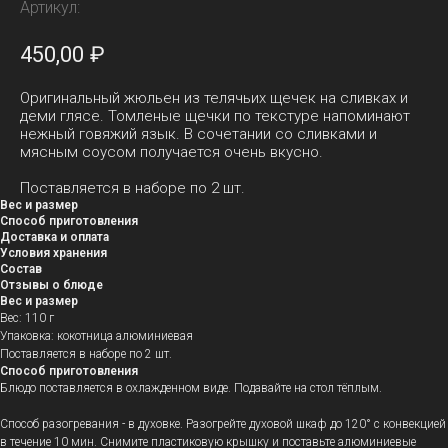
Артикул:
450,00
₽
Оригинальный жюльен из телячьих щечек на сливках и
деми глясе. Томленые щечки по текстуре напоминают
нежный говяжий язык. В сочетании со сливками и
мясным соусом получается очень вкусно.
Поставляется в наборе по 2 шт.
Вес и размер
Способ приготовления
Доставка и оплата
Условия хранения
Состав
Отзывы о блюде
Вес и размер
Вес: 110 г
Упаковка: кокотница алюминиевая
Поставляется в наборе по 2 шт.
Способ приготовления
Блюдо поставляется в охлажденном виде. Подавайте на стол тёплым.
Способ разогревания - в духовке. Разогрейте духовой шкаф до 120° с конвекцией
в течение 10 мин. Снимите пластиковую крышку и поставьте алюминиевые