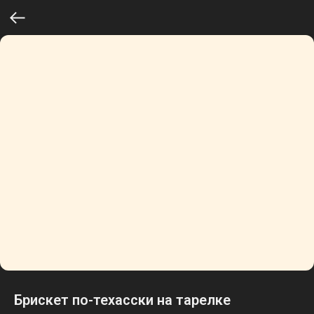
Брискет по-техасски на тарелке