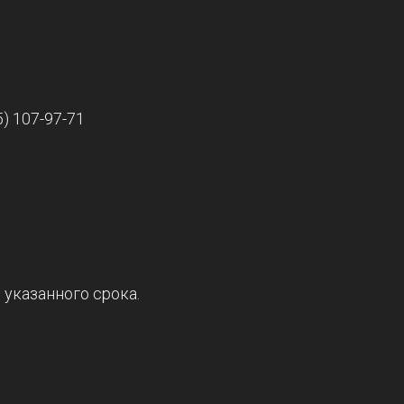
) 107-97-71
 указанного срока.