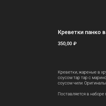
Креветки панко в
350,00
₽
ДОБАВИТЬ В КОРЗИНУ
Креветки, жареные в х
соусом тар тар с марин
соусом чили. Оригиналь
Поставляется в наборе п