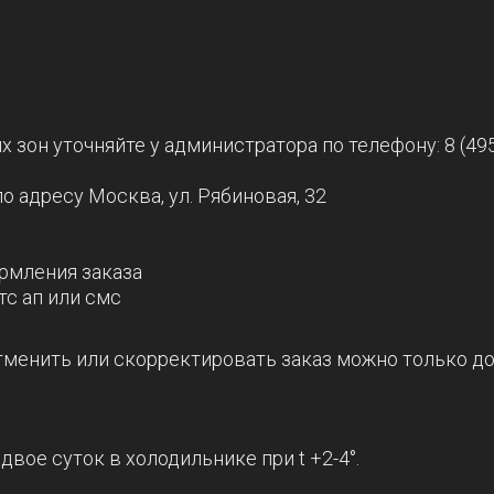
зон уточняйте у администратора по телефону: 8 (495
по адресу Москва, ул. Рябиновая, 32
ормления заказа
тс ап или смс
Отменить или скорректировать заказ можно только до
вое суток в холодильнике при t +2-4°.