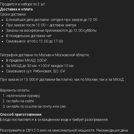
Продается в наборе по 2 шт
Доставка и оплата
Сроки доставки:
Ближайшая дата доставки: сегодня при заказе до 12:00
При заказе после 12:00 — доставка завтра
Заказы на воскресенье принимаются до 12:00 субботы
В понедельник доставки нет
Самовывоз: вт-сб с 12:00 до 17:00
География доставки по Москве и Московской области:
В пределах МКАД: 500 ₽
За МКАД до 30 км: +100 ₽ каждые 10 км
Самовывоз (ул. Рябиновая, 32): 0 ₽
При заказе от 15 000 ₽ доставим бесплатно, как по Москве, так и за МКАД.
Варианты оплаты:
наличными курьеру
он-лайн на сайте
он-лайн по ссылке на почту или смс
Способ приготовления
Блюдо поставляется в охлажденном виде и требует разогревания.
Разогревайте в СВЧ 2-3 мин на максимальной мощности. Рекомендация дана