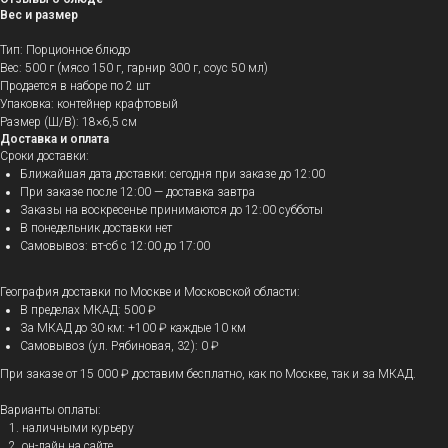
Вес и размер
Тип: Порционное блюдо
Вес: 500 г (мясо 150 г, гарнир 300 г, соус 50 мл)
Продается в наборе по 2 шт
Упаковка: контейнер крафтовый
Размер (Ш/В): 18×6,5 см
Доставка и оплата
Сроки доставки:
Ближайшая дата доставки: сегодня при заказе до 12:00
При заказе после 12:00 — доставка завтра
Заказы на воскресенье принимаются до 12:00 субботы
В понедельник доставки нет
Самовывоз: вт-сб с 12:00 до 17:00
География доставки по Москве и Московской области:
В пределах МКАД: 500 ₽
За МКАД до 30 км: +100 ₽ каждые 10 км
Самовывоз (ул. Рябиновая, 32): 0 ₽
При заказе от 15 000 ₽ доставим бесплатно, как по Москве, так и за МКАД.
Варианты оплаты:
наличными курьеру
он-лайн на сайте