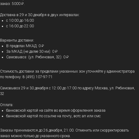
заказ: 5000 ₽.
Доставка в 29 и 30 декабря в двух интервалах:
с 10:00 до 16:00
с 16:00 до 22:00
Варианты доставки:
В пределах МКАД: 0 ₽
За МКАД (не далее 30 км): 0 ₽
Самовывоз: (ул. Рябиновая, 32): 0 ₽
Стоимость доставки за пределами указанных зон уточняйте у администратора
по телефону: 8 (495) 107-97-71
Самовывоз 29 и 30 декабря с 12:00 до 17:00 по адресу Москва, ул. Рябиновая,
32
Оплата:
банковской картой на сайте во время оформления заказа
банковской картой по ссылке на почту, вотс ап или смс
Заказы принимаются до 26 декабря, 21:00. Отменить или скорректировать
заказ можно только до указанного срока.