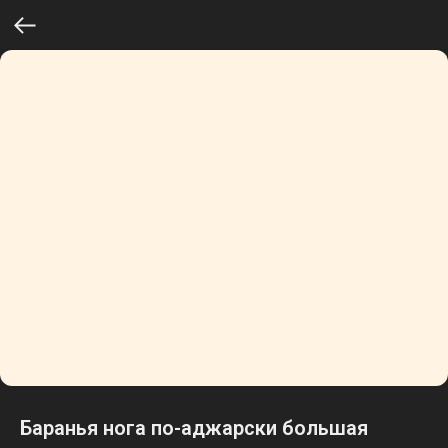
Баранья нога по-аджарски большая