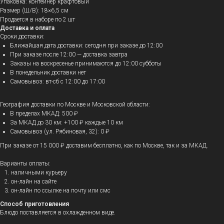
Упаковка: контейнер крафтовый
Размер (Ш/В): 18×6,5 см
Продается в наборе по 2 шт
Доставка и оплата
Сроки доставки:
Ближайшая дата доставки: сегодня при заказе до 12:00
При заказе после 12:00 — доставка завтра
Заказы на воскресенье принимаются до 12:00 субботы
В понедельник доставки нет
Самовывоз: вт-сб с 12:00 до 17:00
География доставки по Москве и Московской области:
В пределах МКАД: 500 ₽
За МКАД до 30 км: +100 ₽ каждые 10 км
Самовывоз (ул. Рябиновая, 32): 0 ₽
При заказе от 15 000 ₽ доставим бесплатно, как по Москве, так и за МКАД.
Варианты оплаты:
наличными курьеру
он-лайн на сайте
он-лайн по ссылке на почту или смс
Способ приготовления
Блюдо поставляется в охлажденном виде.