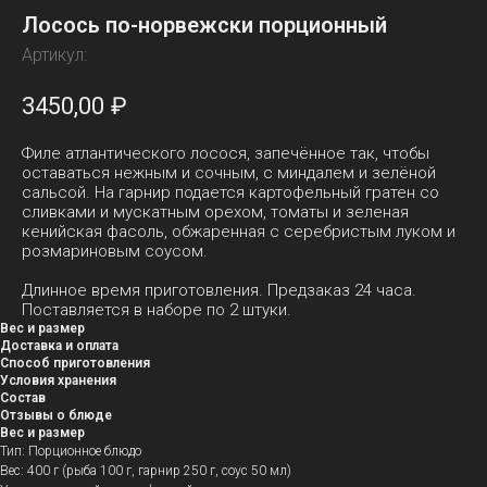
Лосось по-норвежски порционный
Артикул:
3450,00
₽
Филе атлантического лосося, запечённое так, чтобы
оставаться нежным и сочным, с миндалем и зелёной
сальсой. На гарнир подается картофельный гратен со
сливками и мускатным орехом, томаты и зеленая
кенийская фасоль, обжаренная с серебристым луком и
розмариновым соусом.
Длинное время приготовления. Предзаказ 24 часа.
Поставляется в наборе по 2 штуки.
Вес и размер
Доставка и оплата
Способ приготовления
Условия хранения
Состав
Отзывы о блюде
Вес и размер
Тип: Порционное блюдо
Вес: 400 г (рыба 100 г, гарнир 250 г, соус 50 мл)