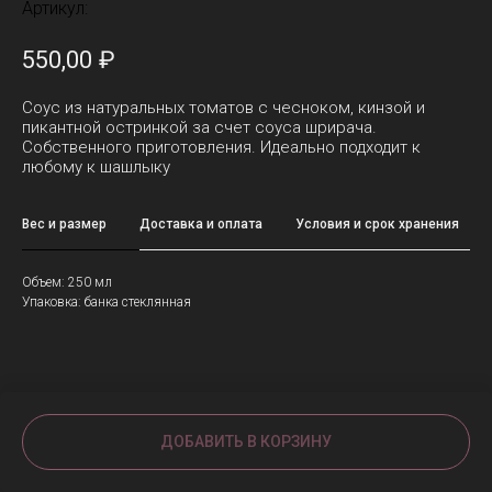
Артикул:
550,00
₽
Соус из натуральных томатов с чесноком, кинзой и
пикантной остринкой за счет соуса шрирача.
Собственного приготовления. Идеально подходит к
любому к шашлыку
Вес и размер
Доставка и оплата
Условия и срок хранения
Объем: 250 мл
Упаковка: банка стеклянная
ДОБАВИТЬ В КОРЗИНУ